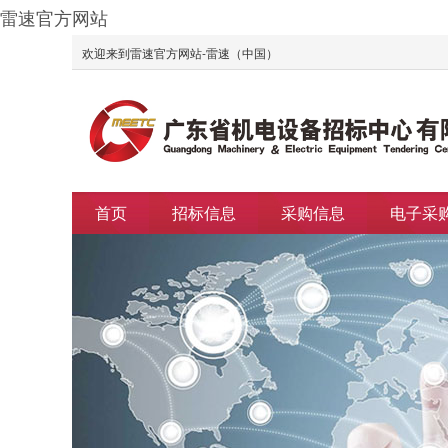
雷速官方网站
欢迎来到雷速官方网站-雷速（中国）
首页
招标信息
采购信息
电子采