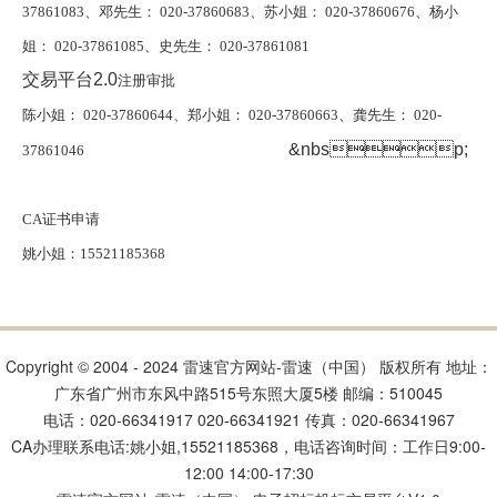
37861083、邓先生： 020-37860683、苏小姐： 020-37860676、杨小
姐： 020-37861085、史先生： 020-37861081
交易平台2.0
注册审批
陈小姐： 020-37860644、郑小姐： 020-37860663、龚先生： 020-
&nbsp;
37861046
CA证书申请
姚小姐：15521185368
Copyright © 2004 - 2024 雷速官方网站-雷速（中国） 版权所有 地址：
广东省广州市东风中路515号东照大厦5楼 邮编：510045
电话：020-66341917 020-66341921 传真：020-66341967
CA办理联系电话:姚小姐,15521185368，电话咨询时间：工作日9:00-
12:00 14:00-17:30