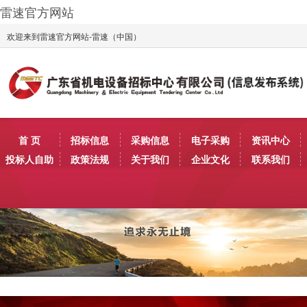
雷速官方网站
欢迎来到雷速官方网站-雷速（中国）
首 页
招标信息
采购信息
电子采购
资讯中心
投标人自助
政策法规
关于我们
企业文化
联系我们