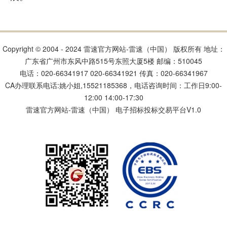
Copyright © 2004 - 2024 雷速官方网站-雷速（中国） 版权所有 地址：
广东省广州市东风中路515号东照大厦5楼 邮编：510045
电话：020-66341917 020-66341921 传真：020-66341967
CA办理联系电话:姚小姐,15521185368，电话咨询时间：工作日9:00-
12:00 14:00-17:30
雷速官方网站-雷速（中国） 电子招标投标交易平台V1.0