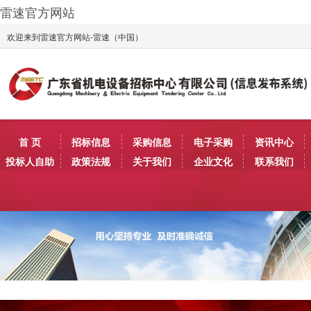
雷速官方网站
欢迎来到雷速官方网站-雷速（中国）
首 页
招标信息
采购信息
电子采购
资讯中心
投标人自助
政策法规
关于我们
企业文化
联系我们