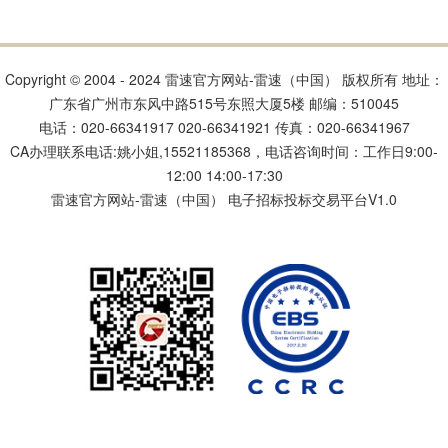
Copyright © 2004 - 2024 雷速官方网站-雷速（中国） 版权所有 地址：
广东省广州市东风中路515号东照大厦5楼 邮编：510045
电话：020-66341917 020-66341921 传真：020-66341967
CA办理联系电话:姚小姐,15521185368，电话咨询时间：工作日9:00-
12:00 14:00-17:30
雷速官方网站-雷速（中国） 电子招标投标交易平台V1.0