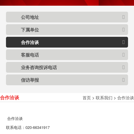
公司地址
下属单位
合作洽谈
客服电话
业务咨询投诉电话
信访举报
首页
>
联系我们
>
合作洽谈
合作洽谈
合作洽谈
联系电话：020-66341917