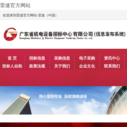
雷速官方网站
欢迎来到雷速官方网站-雷速（中国）
首 页
招标信息
采购信息
电子采购
资讯中心
投标人自助
政策法规
关于我们
企业文化
联系我们