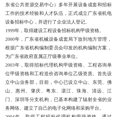
东省公共资源交易中心）多年开展设备成套和招标
工作的技术经验和人才队伍，正式成立广东省机电
设备招标中心，并进行了企业法人登记。
1999年，取得建设工程设备招标机构甲级资格。
2000年，广东省机械设备成套局下放到地方管理，
根据广东省机构编制委员会印发的机构编制方案，
为广东省政府直属正厅级事业单位。
2003年，取得招标代理机构甲级资格、工程咨询单
位甲级资格和工程造价咨询单位乙级资质。
首先设
立中山业务部，目前，中心已设立中山、东莞、佛
山、惠州、肇庆、粤东、湛江、珠海、清远、江
门、深圳等分支机构，已基本构建了辐射全省的业
务网络。
建立了自己的电子化网络和采购平台。
2004年，取得工程招标代理机构甲级资格。
通过