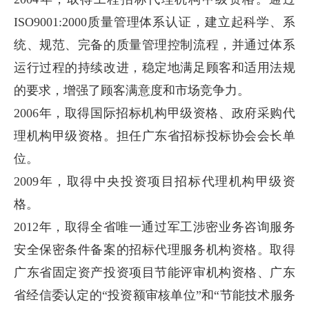
ISO9001:2000质量管理体系认证，建立起科学、系
统、规范、完备的质量管理控制流程，并通过体系
运行过程的持续改进，稳定地满足顾客和适用法规
的要求，增强了顾客满意度和市场竞争力。
2006年，取得国际招标机构甲级资格、政府采购代
理机构甲级资格。
担任广东省招标投标协会会长单
位。
2009年，取得中央投资项目招标代理机构甲级资
格。
2012年，取得全省唯一通过军工涉密业务咨询服务
安全保密条件备案的招标代理服务机构资格。
取得
广东省固定资产投资项目节能评审机构资格、广东
省经信委认定的“投资额审核单位”和“节能技术服务