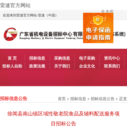
雷速官方网站
欢迎来到雷速官方网站-雷速（中国）
首 页
招标信息
采购信息
电子采购
资讯中心
投标人自助
政策法规
关于我们
企业文化
联系我们
首页
>
招标信息
>
招标信息公告
> 正文
招标信息公告
徐闻县南山镇区域性敬老院食品及辅料配送服务项
目招标公告