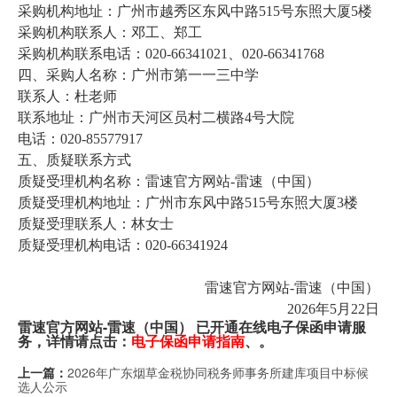
采购
机构地址：广州市越秀区东风中路
515号东照大厦5楼
采购
机构联系人：
邓工、郑工
采购
机构联系电话：
020-
66341021
、
020-66341768
四、
采购人
名称：
广州市第一一三中学
联系人：杜老师
联系地址：广州市天河区员村二横路
4号大院
电话：
020-85577917
五、质疑联系方式
质疑受理机构名称：
雷速官方网站-雷速（中国）
质疑受理机构地址：广州市东风中路
515号东照大厦3楼
质疑受理联系人：
林
女士
质疑受理机构电话：
020-663419
24
雷速官方网站-雷速（中国）
202
6年5
月
22日
雷速官方网站-雷速（中国） 已开通在线电子保函申请服
务，详情请点击：
电子保函申请指南
、。
2026年广东烟草金税协同税务师事务所建库项目中标候
上一篇：
选人公示