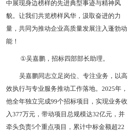
中展现身边榜样的
先进典型
事迹与精神风
貌。
让我们共览榜样风华
，汲取奋进的力
量，共同为推动企业高质量发展注入蓬勃动
能！
①
吴嘉鹏，
招标四部部长助理
。
吴嘉鹏同志立足岗位、专注业务，以高
效执行与专业服务推动工作落地。
2025
年，
他
全年独立完成
99
个招标项目，实现业务收
入
377
万元，带动项目总规模达
32
亿元，并
牵头负责
5
个重点项目，累计中标金额超
22