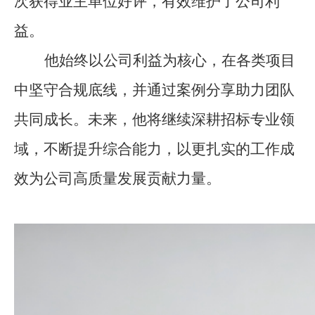
次获得业主
单位
好评，有效维护了公司利
益。
他始终以公司利益为核心，在
各类
项目
中坚守合规底线，并通过案例分享助力团队
共同成长。未来，他将继续深耕招标专业领
域，不断提升综合能力，以更扎实的
工作
成
效为公司高质量发展贡献力量。