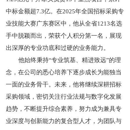
中标金额超
7.3
亿
。
在
2025
年全国招标采购专
业技能大赛广东赛区中，他从全省
1213
名选
手中脱颖而出，荣获个人积分第一名，
展现
出深厚的专业功底和过硬的业务能力。
他始终秉持
“
专业筑基、精进致远
”
的理
念，在公司的悉心培养下逐步成长为能独当
一面的业务骨干。未来，他将继续深耕招标
采购领域，密切关注行业法规与数字化发展
趋势，不断提升综合素养，努力成为兼具专
业深度与创新能力的复合型人才，为团队与