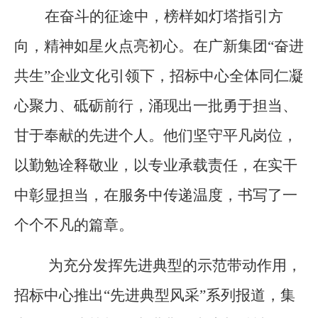
在奋斗的征途中，榜样如灯塔指引方
向，精神如星火点亮初心。在广新集团
“
奋进
共生
”
企业文化引领下，招标中心全体同仁凝
心聚力、砥砺前行，涌现出一批勇于担当、
甘于奉献的先进个人。他们坚守平凡岗位，
以勤勉诠释敬业，以专业承载责任，在实干
中彰显担当，在服务中传递温度，书写了一
个个不凡的篇章。
为充分发挥先进典型的示范带动作用，
招标中心推出
“
先进典型风采
”
系列报道，集