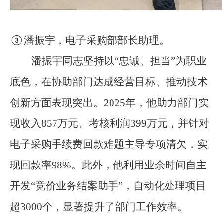
潘振宇，电子采购部部长助理。
③
潘振宇同志坚持以
“
忠诚、担当
”
为职业
底色，在协助部门达成经营目标、推动技术
创新方面表现突出。
2025
年，他助力部门实
现收入
857
万元、考核利润
399
万元，并针对
电子采购手续费回款难题主导专项清欠，实
现回款率
98%
。此外，他利用业余时间自主
开发
“
竞价业务结案助手
”
，自动化处理项目
超
3000
个，显著提升了部门工作效率。