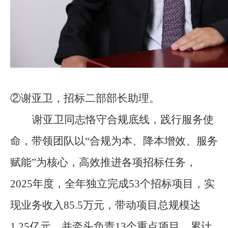
②
谢亚卫，招标二部部长助理。
谢亚卫同志恪守合规底线，践行服务使
命，带领团队以
“
合规为本、降本增效、服务
赋能
”
为核心，高效推进各项招标任务，
2025
年度，全年独立完成
53
个招标项目，实
现业务收入
85.5
万元，带动项目总规模达
1.25
亿元，并牵头负责
13
个重点项目，累计