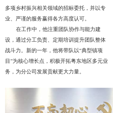
多项乡村振兴相关领域的招标委托，并以专
业、严谨的服务赢得各方高度认可。
在工作中，他注重团队协作与能力建
设，通过分工负责、定期培训提升团队整体
战斗力。新的一年，他将带队以
“
典型镇项
目
”
为核心增长点，积极开拓粤东地区多元业
务，为分公司发展贡献更大力量。