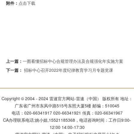
附件：
点击下载
一图看懂招标中心合规管理办法及合规强化年实施方案
上一篇：
招标中心召开2022年度纪律教育学习月专题党课
下一篇：
Copyright © 2004 - 2024 雷速官方网站-雷速（中国） 版权所有 地址：
广东省广州市东风中路515号东照大厦5楼 邮编：510045
电话：020-66341917 020-66341921 传真：020-66341967
CA办理联系电话:姚小姐,15521185368，电话咨询时间：工作日9:00-
12:00 14:00-17:30