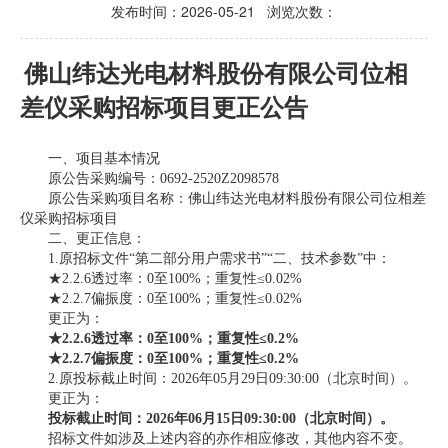
发布时间：2026-05-21 浏览次数：
佛山纬达光电材料股份有限公司位相
差仪采购招标项目
更正公告
一、项目基本情况
原公告采购编号：
0692-2520Z2098578
原公告采购项目名称：佛山纬达光电材料股份有限公司位相差
仪采购招标项目
二、更正信息：
1.原招标文件“第二部分用户需求书”“二、技术参数”中：
★2.2.6透过率：0至100%；重复性≤0.02%
★2.2.7偏振度：0至100%；重复性≤0.02%
更正为：
★2.2.6透过率：0至100%；重复性≤0.2%
★2.2.7偏振度：0至100%；重复性≤0.2%
2.原投标截止时间：2026年05月29日09:30:00（北京时间）。
更正为：
投标截止时间：
2026年06月15日09:30:00（北京时间）。
招标文件如涉及上述内容的亦作相应修改，其他内容不变。