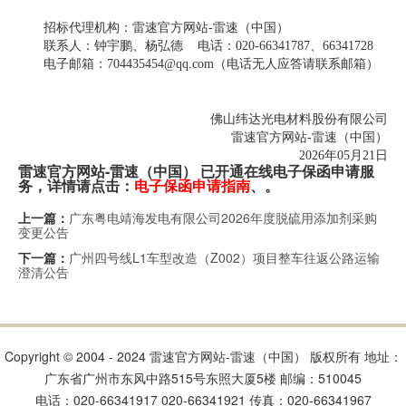
招标代理机构：雷速官方网站-雷速（中国）
联系人：钟宇鹏、杨弘德
电话：
020-66341787、66341728
电子邮箱：
704435454
@qq.com（电话无人应答请联系邮箱）
佛山纬达光电材料股份有限公司
雷速官方网站-雷速（中国）
2026年05月21日
雷速官方网站-雷速（中国） 已开通在线电子保函申请服
务，详情请点击：
电子保函申请指南
、。
广东粤电靖海发电有限公司2026年度脱硫用添加剂采购
上一篇：
变更公告
广州四号线L1车型改造（Z002）项目整车往返公路运输
下一篇：
澄清公告
Copyright © 2004 - 2024 雷速官方网站-雷速（中国） 版权所有 地址：
广东省广州市东风中路515号东照大厦5楼 邮编：510045
电话：020-66341917 020-66341921 传真：020-66341967