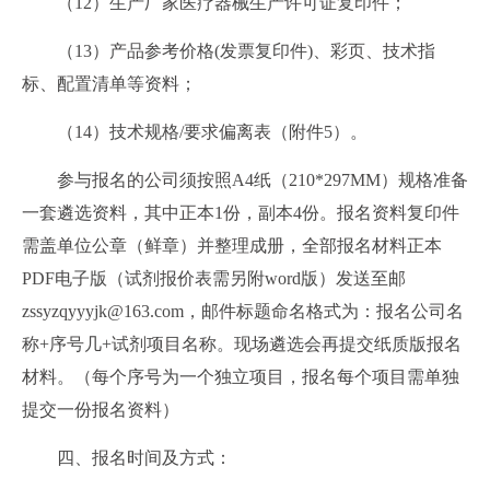
（12）生产厂家医疗器械生产许可证复印件；
（13）产品参考价格(发票复印件)、彩页、技术指
标、配置清单等资料；
（14）技术规格/要求偏离表（附件5）。
参与报名的公司须按照A4纸（210*297MM）规格准备
一套遴选资料，其中正本1份，副本4份。报名资料复印件
需盖单位公章（鲜章）并整理成册，全部报名材料正本
PDF电子版（试剂报价表需另附word版）发送至邮
zssyzqyyyjk@163.com，邮件标题命名格式为：报名公司名
称+序号几+试剂项目名称。现场遴选会再提交纸质版报名
材料。（每个序号为一个独立项目，报名每个项目需单独
提交一份报名资料）
四、报名时间及方式：